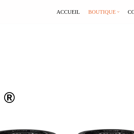
ACCUEIL
BOUTIQUE
C
 ®