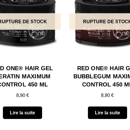
RUPTURE DE STOCK
RUPTURE DE STOC
D ONE® HAIR GEL
RED ONE® HAIR 
ERATIN MAXIMUM
BUBBLEGUM MAXI
CONTROL 450 ML
CONTROL 450 M
8,90
€
8,90
€
Lire la suite
Lire la suite