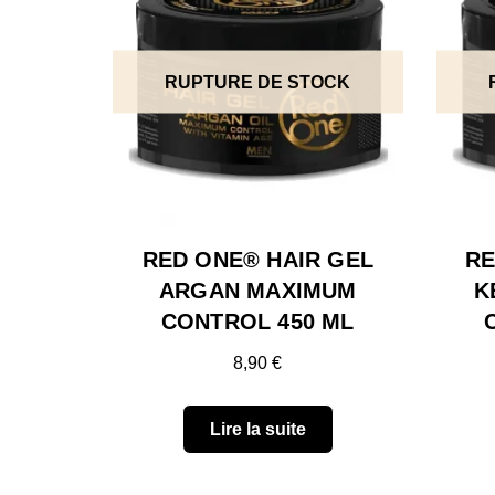
RUPTURE DE STOCK
RED ONE® HAIR GEL
RE
ARGAN MAXIMUM
K
CONTROL 450 ML
8,90
€
Lire la suite