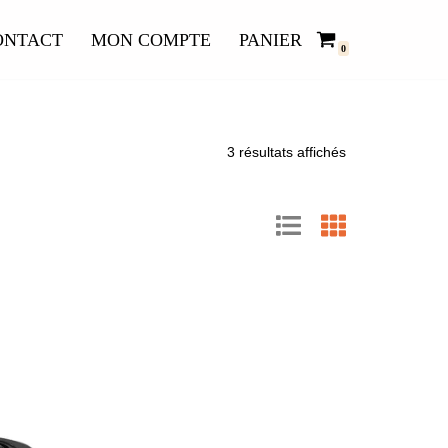
ONTACT
MON COMPTE
PANIER
0
3 résultats affichés