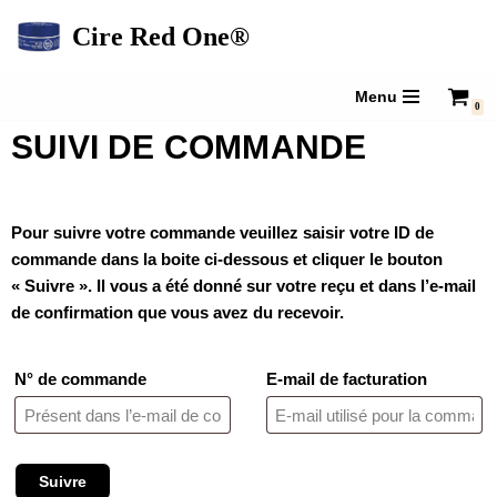
Cire Red One®
Aller
au
Menu
0
contenu
SUIVI DE COMMANDE
Pour suivre votre commande veuillez saisir votre ID de
commande dans la boite ci-dessous et cliquer le bouton
« Suivre ». Il vous a été donné sur votre reçu et dans l’e-mail
de confirmation que vous avez du recevoir.
N° de commande
E-mail de facturation
Suivre