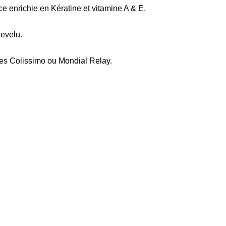
ce enrichie en Kératine et vitamine A & E.
evelu.
ces Colissimo ou Mondial Relay.