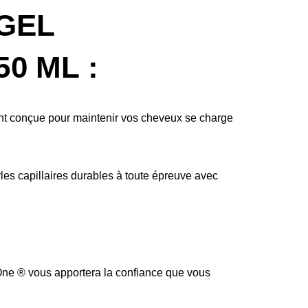
 GEL
0 ML :
t conçue pour maintenir vos cheveux se charge
les capillaires durables à toute épreuve avec
d One ® vous apportera la confiance que vous