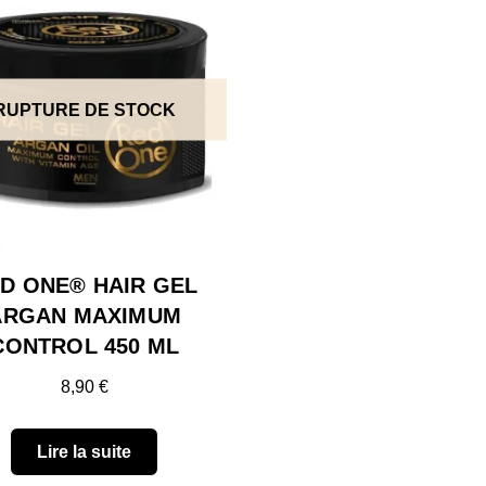
RUPTURE DE STOCK
D ONE® HAIR GEL
ARGAN MAXIMUM
CONTROL 450 ML
8,90
€
Lire la suite