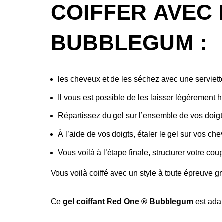
COIFFER AVEC 
BUBBLEGUM :
les cheveux et de les séchez avec une serviet
Il vous est possible de les laisser légèrement 
Répartissez du gel sur l’ensemble de vos doigts 
À l’aide de vos doigts, étaler le gel sur vos ch
Vous voilà à l’étape finale, structurer votre c
Vous voilà coiffé avec un style à toute épreuve 
Ce
gel coiffant Red One ® Bubblegum
est adap