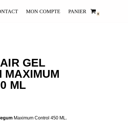
ONTACT
MON COMPTE
PANIER
0
AIR GEL
 MAXIMUM
0 ML
blegum
Maximum Control 450 ML.