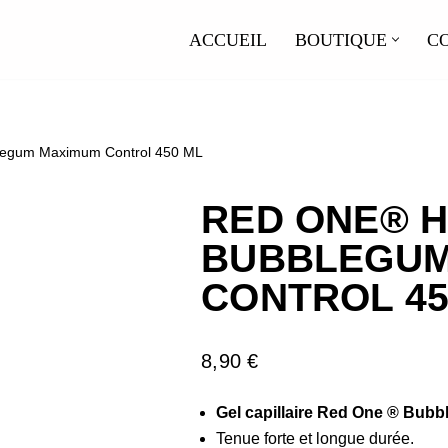
ACCUEIL
BOUTIQUE
C
legum Maximum Control 450 ML
RED ONE® H
BUBBLEGUM
CONTROL 45
8,90
€
Gel capillaire Red One ® Bub
Tenue forte et longue durée.