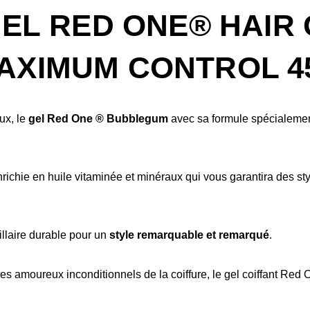
EL RED ONE® HAIR
XIMUM CONTROL 45
ux, le
gel Red One ® Bubblegum
avec sa formule spécialemen
ichie en huile vitaminée et minéraux qui vous garantira des sty
illaire durable pour un
style remarquable et remarqué
.
les amoureux inconditionnels de la coiffure, le gel coiffant Re