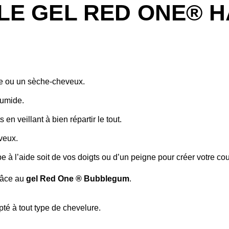
LE GEL RED ONE® H
te ou un sèche-cheveux.
humide.
en veillant à bien répartir le tout.
eveux.
oupe à l’aide soit de vos doigts ou d’un peigne pour créer votre
grâce au
gel Red One ® Bubblegum
.
té à tout type de chevelure.