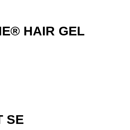
NE® HAIR GEL
T SE