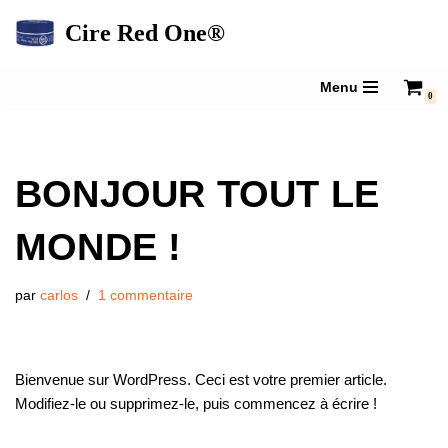
Cire Red One®
Aller
au
Menu
0
contenu
BONJOUR TOUT LE
MONDE !
par
carlos
1 commentaire
Bienvenue sur WordPress. Ceci est votre premier article.
Modifiez-le ou supprimez-le, puis commencez à écrire !