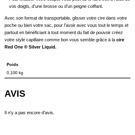
vos doigts, d’une brosse ou d’un peigne coiffant.
Avec son format de transportable, glisser votre cire dans votre
poche ou bien votre sac, pour l’avoir avec vous tout le temps et
partout en bénéficiant à tout moment du fait de pouvoir créez
votre style capillaire comme bon vous semble grâce à la
cire
Red One ® Silver Liquid.
Poids
0,100 kg
AVIS
Il n’y a pas encore d’avis.