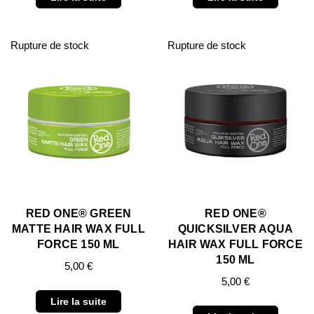
Rupture de stock
Rupture de stock
RED ONE® GREEN
RED ONE®
MATTE HAIR WAX FULL
QUICKSILVER AQUA
FORCE 150 ML
HAIR WAX FULL FORCE
150 ML
5,00
€
5,00
€
Lire la suite