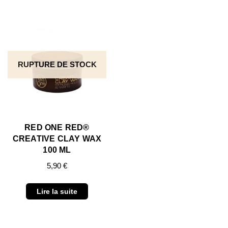
RUPTURE DE STOCK
RED ONE RED®
CREATIVE CLAY WAX
100 ML
5,90
€
Lire la suite