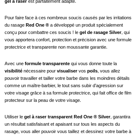
gel à raser
est parfaitement adapté.
Pour faire face à ces nombreux soucis causés par les irritations
du rasage
Red One ®
a développé un produit spécialement
conçu pour combattre ces soucis ! le
gel de rasage Silver
, qui
vous apportera confort, protection et précision avec une formule
protectrice et transparente non moussante garantie.
Avec une
formule transparente
qui vous donne toute la
visibilité
nécessaire pour
visualiser
vos
poils
, vous allez
pouvoir travailler et tailler votre barbe dans les moindres détails
comme un maître-barbier, le tout sans subir d’agression sur
votre visage grâce à sa formule protectrice, qui fait office de film
protecteur sur la peau de votre visage.
Utiliser le
gel à raser transparent Red One ® Silver
, garantira
un résultat satisfaisant et apaisant sur tous les aspects du
rasage, vous aller pouvoir vous taillez et dessinez votre barbe à