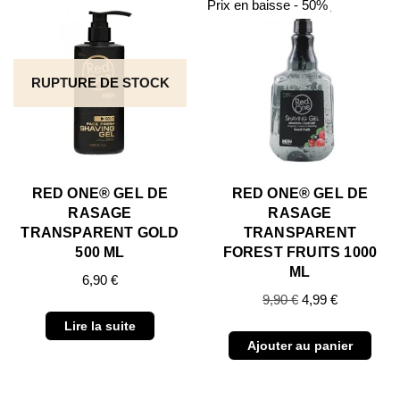
Prix en baisse - 50%
RUPTURE DE STOCK
RED ONE® GEL DE
RED ONE® GEL DE
RASAGE
RASAGE
TRANSPARENT GOLD
TRANSPARENT
500 ML
FOREST FRUITS 1000
ML
6,90
€
9,90
€
4,99
€
Lire la suite
Ajouter au panier