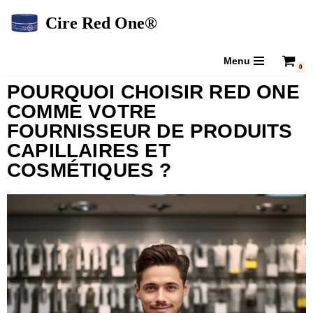
Cire Red One®
Aller
au
Menu
0
contenu
POURQUOI CHOISIR RED ONE
COMME VOTRE
FOURNISSEUR DE PRODUITS
CAPILLAIRES ET
COSMÉTIQUES ?