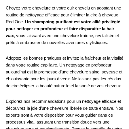
Choyez votre chevelure et votre cuir chevelu en adoptant une
routine de nettoyage efficace pour éliminer la cire à cheveux
Red One.
Un shampoing purifiant est votre allié privilégié
pour nettoyer en profondeur et faire disparaitre la hair
wax
, vous laissant avec une chevelure fraîche, revitalisée et
prête à embrasser de nouvelles aventures stylistiques.
Adoptez les bonnes pratiques et invitez la fraîcheur et la vitalité
dans votre routine capillaire. Un nettoyage en profondeur
aujourd’hui est la promesse d’une chevelure saine, soyeuse et
éblouissante pour les jours à venir. Ne laissez pas les résidus
de cire éclipser la beauté naturelle et la santé de vos cheveux.
Explorez nos recommandations pour un nettoyage efficace et
découvrez la joie d’une chevelure libérée de toute entrave. Nos
experts sont à votre disposition pour vous guider dans ce
processus vital, assurant une transition douce vers une
chevelure pure et resplendissante. Prenez le contrôle de votre