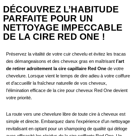
DÉCOUVREZ L’HABITUDE
PARFAITE POUR UN
NETTOYAGE IMPECCABLE
DE LA CIRE RED ONE !
Préservez la vitalité de votre cuir chevelu et évitez les tracas
des démangeaisons et des cheveux gras en maîtrisant
l’art
de retirer adroitement la cire capillaire Red One
de votre
chevelure. Lorsque vient le temps de dire adieu à votre coiffure
et d’accueillir la fraîcheur naturelle de vos cheveux,
l’élimination efficace de la cire pour cheveux Red One devient
votre priorité.
La route vers une chevelure libre de toute cire à cheveux est
simple et directe. Embarquez dans l’expérience d’un nettoyage
revitalisant en optant pour un shampoing de qualité qui déloge
avec efficacité les résidus de la cire coiffante Red One. Un