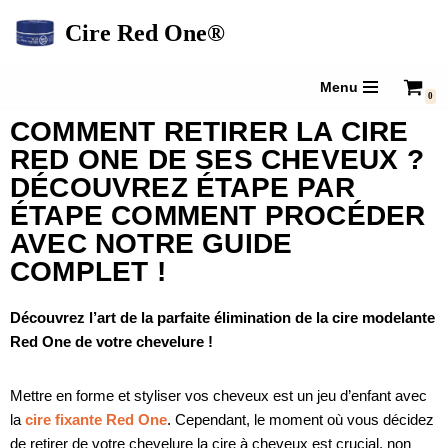
Cire Red One®
Aller
au
Menu
0
contenu
COMMENT RETIRER LA CIRE
RED ONE DE SES CHEVEUX ?
DÉCOUVREZ ÉTAPE PAR
ÉTAPE COMMENT PROCÉDER
AVEC NOTRE GUIDE
COMPLET !
Découvrez l’art de la parfaite élimination de la cire modelante
Red One de votre chevelure !
Mettre en forme et styliser vos cheveux est un jeu d’enfant avec
la
cire fixante Red One
. Cependant, le moment où vous décidez
de retirer de votre chevelure la cire à cheveux est crucial, non