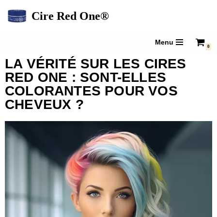
Cire Red One®
Aller
au
Menu
0
contenu
LA VÉRITÉ SUR LES CIRES
RED ONE : SONT-ELLES
COLORANTES POUR VOS
CHEVEUX ?