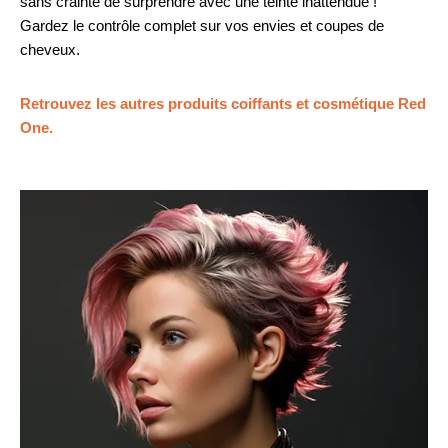
sans crainte de surprendre avec une teinte inattendue !
Gardez le contrôle complet sur vos envies et coupes de
cheveux.
Retrouvez les autres produits coiffants et cosmétique Red
One.